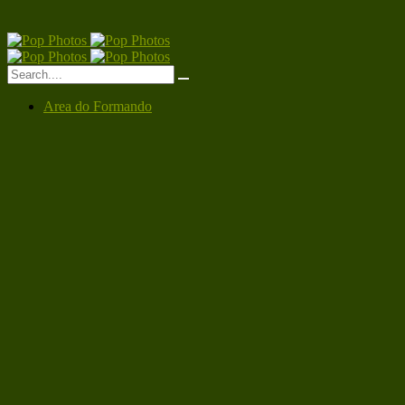
Area do Formando